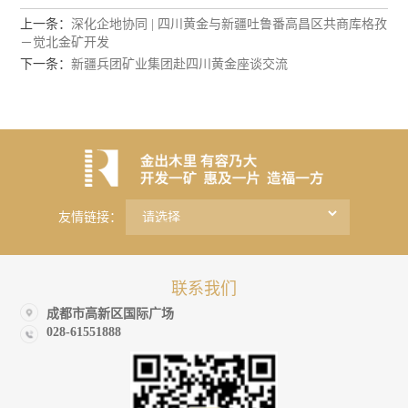
上一条：
深化企地协同 | 四川黄金与新疆吐鲁番高昌区共商库格孜
－觉北金矿开发
下一条：
新疆兵团矿业集团赴四川黄金座谈交流
友情链接：
联系我们
成都市高新区国际广场
028-61551888